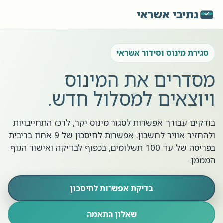
נתיבי אשראי
סגירת מינוס וסידור אשראי
מסדרים את המינוס
ויוצאים למסלול חדש.
בודקים עבורך אפשרות לסגור מינוס יקר, לרכז התחייבויות
ולהחזיר אוויר לחשבון. אפשרות לחיסכון של 9 אחוז בריבית
בפריסה של עד 100 תשלומים, בכפוף לבדיקה ואישור הגוף
המממן.
בדיקת אפשרות לחיסכון
שאלון התאמה